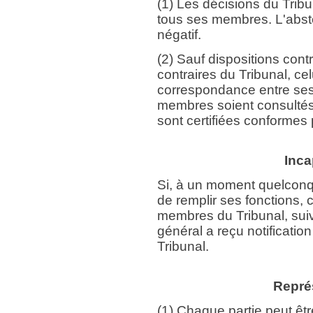
(1) Les décisions du Tribu
tous ses membres. L'abst
négatif.
(2) Sauf dispositions con
contraires du Tribunal, ce
correspondance entre ses
membres soient consultés.
sont certifiées conformes 
Inca
Si, à un moment quelconqu
de remplir ses fonctions, c
membres du Tribunal, suiva
général a reçu notificatio
Tribunal.
Repré
(1) Chaque partie peut êt