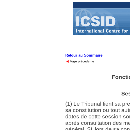
Retour au Sommaire
Foncti
Ses
(1) Le Tribunal tient sa p
sa constitution ou tout au
dates de cette session son
après consultation des me
général. Si, lors de sa con